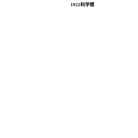
1922科学楼