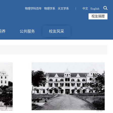
物理学科百年
物理学系
天文学系 ｜
中文
English
校友捐赠
培养
公共服务
校友风采