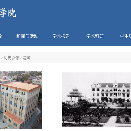
政
新闻与活动
学术报告
学术科研
学生
>
历史影像
>
建筑