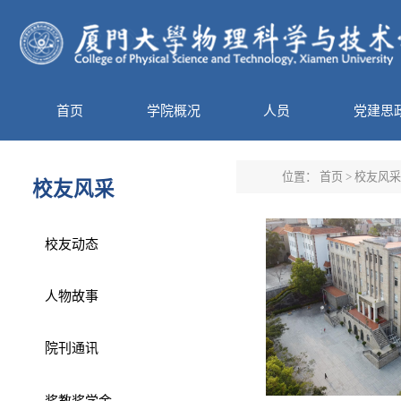
首页
学院概况
人员
党建思
位置：
首页
>
校友风采
校友风采
校友动态
人物故事
院刊通讯
奖教奖学金