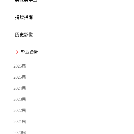
捐赠指南
历史影像
毕业合照
2026届
2025届
2024届
2023届
2022届
2021届
2020届