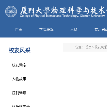
首页
学院概况
人员
党建思
位置：
首页
>
校友风采
校友风采
校友动态
人物故事
院刊通讯
奖教奖学金