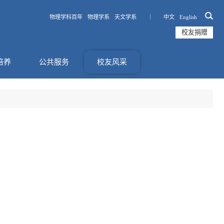
物理学科百年
物理学系
天文学系 ｜
中文
English
校友捐赠
培养
公共服务
校友风采