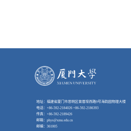
地址：福建省厦门市思明区曾厝垵西路9号海韵园物理大楼
电话：+86-592-2184026 +86-592-2186393
传真：+86-592-2189426
邮箱：phys@xmu.edu.cn
邮编：361005