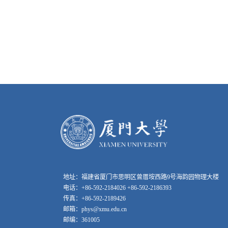
地址：福建省厦门市思明区曾厝垵西路9号海韵园物理大楼
电话：+86-592-2184026 +86-592-2186393
传真：+86-592-2189426
邮箱：phys@xmu.edu.cn
邮编：361005