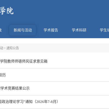
政
新闻与活动
学术报告
学术科研
学生
动
>
通知公告
学院教师师德师风征求意见箱
年校历
理学术竞赛结果公示
政治理论学习”通知（2026年7-8月）