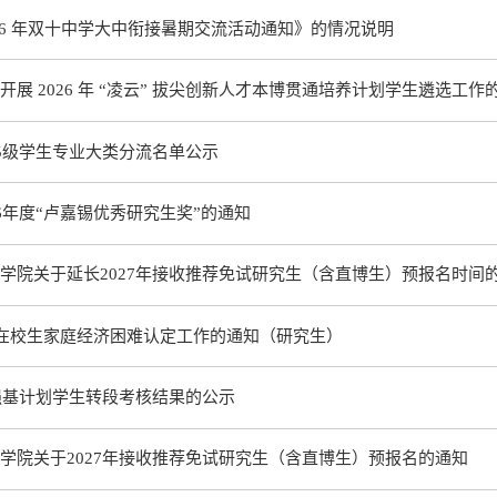
26 年双十中学大中衔接暑期交流活动通知》的情况说明
展 2026 年 “凌云” 拔尖创新人才本博贯通培养计划学生遴选工作
25级学生专业大类分流名单公示
6年度“卢嘉锡优秀研究生奖”的通知
学院关于延长2027年接收推荐免试研究生（含直博生）预报名时间
7学年在校生家庭经济困难认定工作的通知（研究生）
学强基计划学生转段考核结果的公示
学院关于2027年接收推荐免试研究生（含直博生）预报名的通知