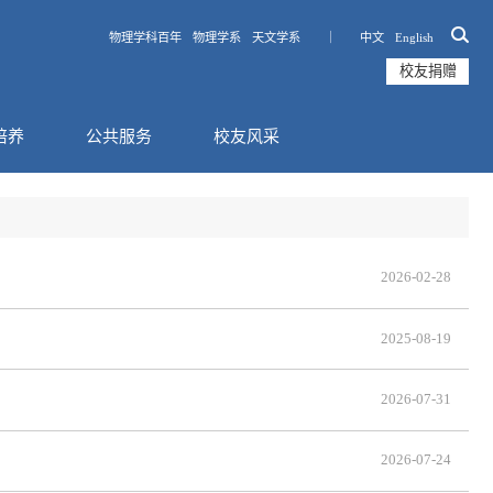
物理学科百年
物理学系
天文学系 ｜
中文
English
校友捐赠
培养
公共服务
校友风采
2026-02-28
2025-08-19
2026-07-31
2026-07-24