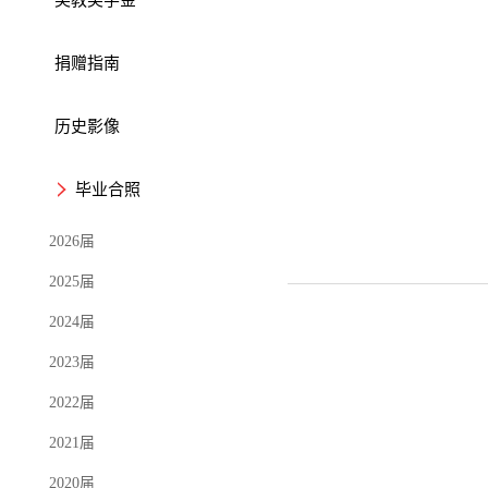
捐赠指南
历史影像
毕业合照
2026届
2025届
2024届
2023届
2022届
2021届
2020届