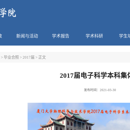
政
新闻与活动
学术报告
学术科研
学生
>
毕业合照
>
2017届
> 正文
2017届电子科学本科集
发布时间：2021-03-30