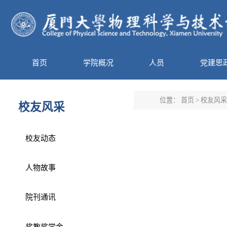
首页
学院概况
人员
党建思
位置：
首页
>
校友风采
校友风采
校友动态
人物故事
院刊通讯
奖教奖学金