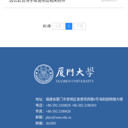
因公赴台湾手续说明及相关附件
2018-05-21
共5条
上页
1
下页
地址：福建省厦门市思明区曾厝垵西路9号海韵园物理大楼
电话：+86-592-2184026 +86-592-2186393
传真：+86-592-2189426
邮箱：phys@xmu.edu.cn
邮编：361005