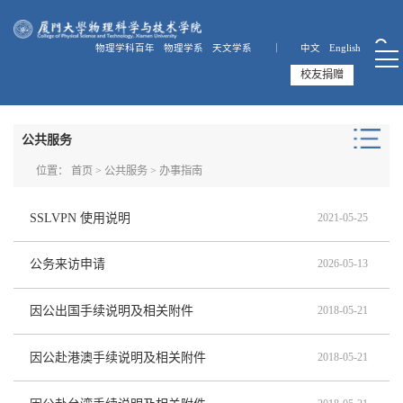
物理学科百年
物理学系
天文学系 ｜
中文
English
校友捐赠
公共服务
位置：
首页
>
公共服务
>
办事指南
SSLVPN 使用说明
2021-05-25
公务来访申请
2026-05-13
因公出国手续说明及相关附件
2018-05-21
因公赴港澳手续说明及相关附件
2018-05-21