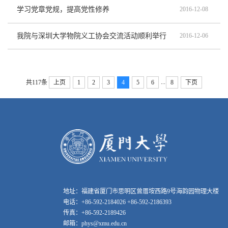
学习党章党规，提高党性修养
2016-12-08
我院与深圳大学物院义工协会交流活动顺利举行
2016-12-06
...
共117条
上页
1
2
3
4
5
6
8
下页
地址：福建省厦门市思明区曾厝垵西路9号海韵园物理大楼
电话：+86-592-2184026 +86-592-2186393
传真：+86-592-2189426
邮箱：phys@xmu.edu.cn