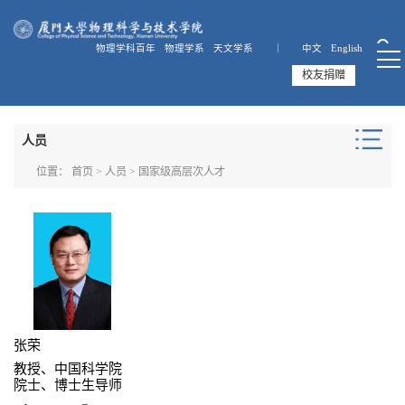
物理学科百年
物理学系
天文学系 ｜
中文
English
校友捐赠
人员
位置：
首页
>
人员
>
国家级高层次人才
张荣
教授、中国科学院
院士、博士生导师