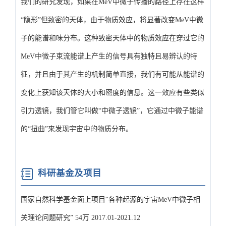
我们的研究发现，如果在MeV中微子传播的路径上存在这样
“隐形”但致密的天体，由于物质效应，将显著改变MeV中微
子的能谱和味分布。这种致密天体中的物质效应在穿过它的
MeV中微子束流能谱上产生的信号具有独特且易辨认的特
征，并且由于其产生的机制简单直接，我们有可能从能谱的
变化上获知该天体的大小和密度的信息。这一效应有些类似
引力透镜，我们管它叫做“中微子透镜”，它通过中微子能谱
的“扭曲”来发现宇宙中的物质分布。
科研基金及项目
国家自然科学基金面上项目“各种起源的宇宙MeV中微子相
关理论问题研究” 54万 2017.01-2021.12