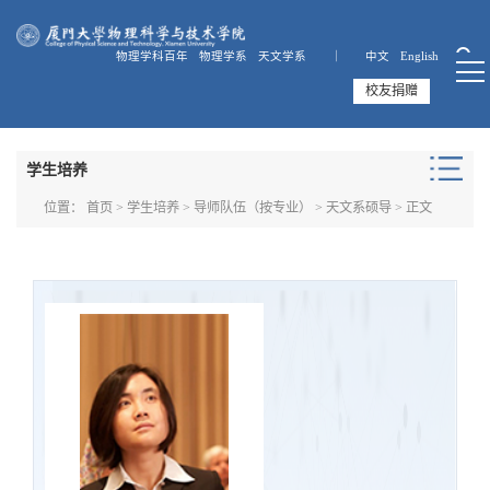
物理学科百年
物理学系
天文学系 ｜
中文
English
校友捐赠
学生培养
位置：
首页
>
学生培养
>
导师队伍（按专业）
>
天文系硕导
> 正文