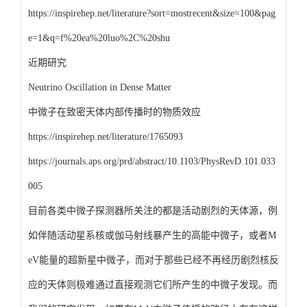
https://inspirehep.net/literature?sort=mostrecent&size=100&pag
e=1&q=f%20ea%20luo%2C%20shu
近期研究
Neutrino Oscillation in Dense Matter
中微子在致密天体内部传播时的物质效应
https://inspirehep.net/literature/1765093
https://journals.aps.org/prd/abstract/10.1103/PhysRevD.101.033
005
目前各类中微子探测器所关注的都是活动剧烈的天体源，例
如伴随活动星系核或伽马射线暴产生的高能中微子，或者M
eV能量的超新星中微子，而对于那些已经不再经历剧烈核反
应的天体则极难通过直接观测它们所产生的中微子发现。而