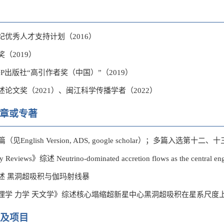
优秀人才支持计划（2016）
（2019）
OP出版社“高引作者奖（中国）”（2019）
论文奖（2021）、闽江科学传播学者（2022）
章或专著
见English Version, ADS, google scholar）；多篇
Reviews》综述 Neutrino-dominated accretion flows as the central eng
述 黑洞超吸积与伽玛射线暴
理学 力学 天文学》综述核心塌缩超新星中心黑洞超吸积在星系尺度
及项目