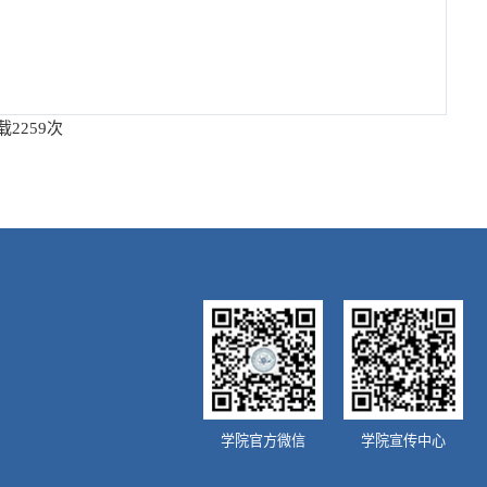
载
2259
次
学院官方微信
学院宣传中心