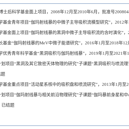
士后科学基金面上项目，2008年12月至2010年6月，批准号200804
基金青年项目“伽玛射线暴的中微子主导吸积流模型研究”，2012年1月至
基金面上项目“伽玛射线暴的黑洞中微子主导吸积流的含时演化”，2015年
金“伽玛射线暴的MeV中微子能谱研究”，2016年1月至2018年12月，
优秀青年科学基金“黑洞吸积与伽玛射线暴”，2019年1月至2021年12月
计划项目“黑洞及其它致密天体物理的研究”子课题“黑洞吸积与喷流理论”，
结题
基金重点项目“活动星系核中的吸积盘和喷流研究”，2013年1月至2017
计划项目“伽玛射线暴与相关前沿物理研究”子课题“伽玛暴前身星和中心引
0，已结题