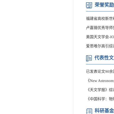
荣誉奖励
福建省高校新世纪
卢嘉锡优秀导师奖
美国天文学会-I
爱思唯尔高引综述
代表性文
已发表论文90余篇（
《New Astronomy 
《天文学报》综
《中国科学：物
科研基金