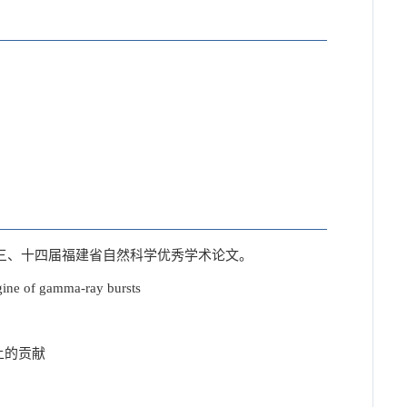
入选第十二、十三、十四届福建省自然科学优秀学术论文。
ine of gamma-ray bursts
上的贡献