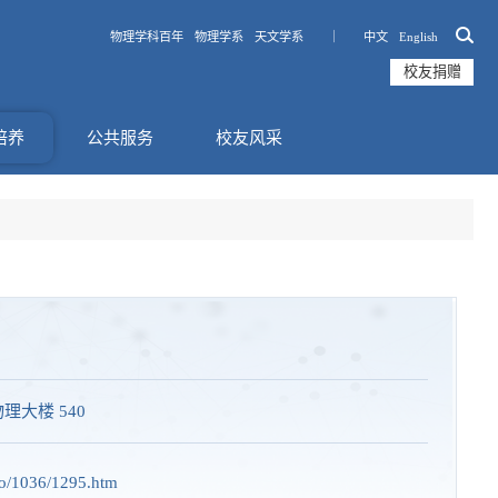
物理学科百年
物理学系
天文学系 ｜
中文
English
校友捐赠
培养
公共服务
校友风采
理大楼 540
o/1036/1295.htm