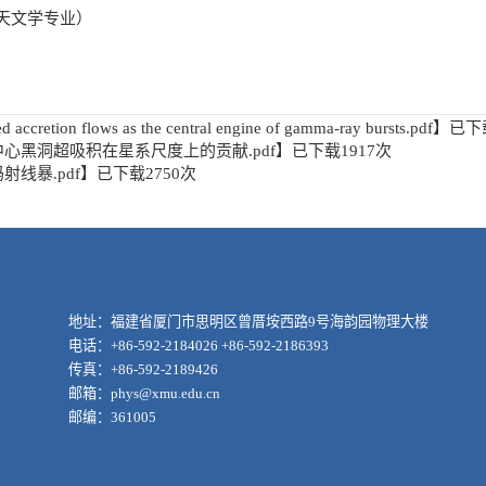
天文学专业）
 accretion flows as the central engine of gamma-ray bursts.pdf
】已下
心黑洞超吸积在星系尺度上的贡献.pdf
】已下载
1917
次
线暴.pdf
】已下载
2750
次
地址：福建省厦门市思明区曾厝垵西路9号海韵园物理大楼
电话：+86-592-2184026 +86-592-2186393
传真：+86-592-2189426
邮箱：phys@xmu.edu.cn
邮编：361005