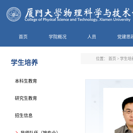
首页
学院概况
人员
党建思
位置：
首页
>
学生培
学生培养
本科生教育
研究生教育
招生信息
导师队伍（按专业）