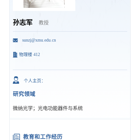
孙志军
教授
sunzj@xmu.edu.cn
物理楼 412
个人主页：
研究领域
微纳光学；光电功能器件与系统
教育和工作经历