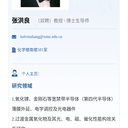
张洪良
（双聘）教授 \ 博士生导师
kelvinzhang@xmu.edu.cn
化学楼南楼581室
个人主页：
研究领域
1.氧化镓、金刚石等宽禁带半导体（第四代半导体）
薄膜外延、电学调控及光电器件
2.过渡金属氧化物及其光、电、磁、催化性能构效关