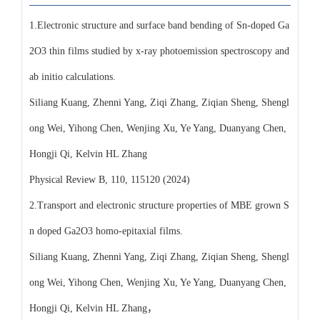
1.Electronic structure and surface band bending of Sn-doped Ga
2O3 thin films studied by x-ray photoemission spectroscopy and
ab initio calculations.
Siliang Kuang, Zhenni Yang, Ziqi Zhang, Ziqian Sheng, Shengl
ong Wei, Yihong Chen, Wenjing Xu, Ye Yang, Duanyang Chen,
Hongji Qi, Kelvin HL Zhang
Physical Review B, 110, 115120 (2024)
2.Transport and electronic structure properties of MBE grown S
n doped Ga2O3 homo-epitaxial films.
Siliang Kuang, Zhenni Yang, Ziqi Zhang, Ziqian Sheng, Shengl
ong Wei, Yihong Chen, Wenjing Xu, Ye Yang, Duanyang Chen,
Hongji Qi, Kelvin HL Zhang，