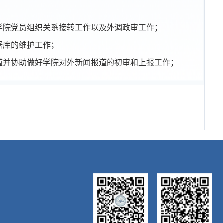
学院党员组织关系接转工作以及外调政审工作；
据库的维护工作；
道并协助做好学院对外新闻报道的初审和上报工作；