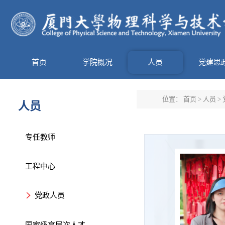
首页
学院概况
人员
党建思
位置：
首页
>
人员
>
人员
专任教师
工程中心
党政人员
国家级高层次人才