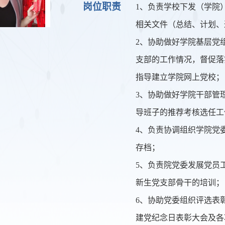
岗位职责
1、负责学校下发（学院
相关文件（总结、计划、
2、协助做好学院基层党
支部的工作情况，督促落
指导建立学院网上党校；
3、协助做好学院干部管
导班子的推荐考核选任工
4、负责协调组织学院党
存档；
5、负责院党委发展党员
新生党支部骨干的培训；
6、协助党委组织评选表
建党纪念日表彰大会及各