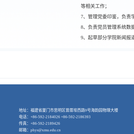
等相关工作；
7、管理党委印鉴，负责
8、负责党员管理系统数
9、起草部分学院新闻报
地址：福建省厦门市思明区曾厝垵西路9号海韵园物理大楼
电话：+86-592-2184026 +86-592-2186393
传真：+86-592-2189426
邮箱：phys@xmu.edu.cn