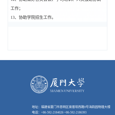
工作；
13、协助学院招生工作。
地址：福建省厦门市思明区曾厝垵西路9号海韵园物理大楼
电话：+86-592-2184026 +86-592-2186393