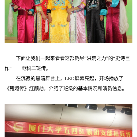
下面让我们一起来看看这部耗尽“洪荒之力”的“史诗巨
作”——电科二班传。
在沉寂的黑暗舞台上，
LED
屏幕亮起，开场播放了
《甄嬛传》红颜劫，介绍了班级的基本情况和演员信息。