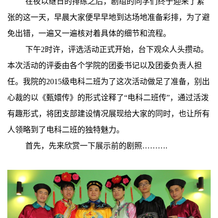
在夜以继日的排练之后，剧组的同学们终于迎来了紧
张的这一天，早晨大家便早早地到达场地准备彩排，为了避
免出错，一遍又一遍核对着具体的细节和流程。
下午
2
时许，评选活动正式开始，台下观众人头攒动。
本次活动的评委由各个学院的团委书记以及团委负责人担
任。我院的
2015
级电科二班为了这次活动做足了准备，别出
心裁的以《甄嬛传》的形式诠释了“电科二班传”，通过活泼
有趣形式，将团支部建设情况展现给大家的同时，也让所有
人领略到了电科二班的独特魅力。
首先，先来欣赏一下展示前的剧照
……….