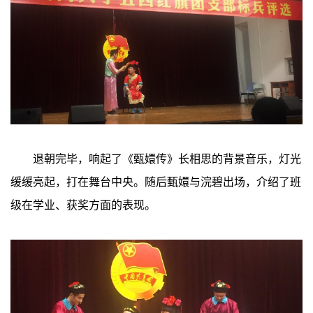
退朝完毕，响起了《甄嬛传》长相思的背景音乐，灯光
缓缓亮起，打在舞台中央。随后甄嬛与浣碧出场，介绍了班
级在学业、获奖方面的表现。