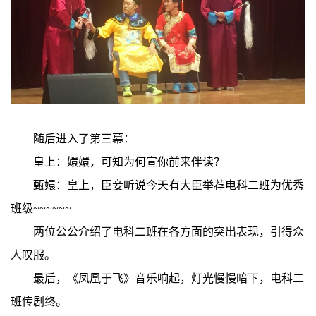
随后进入了第三幕：
皇上：嬛嬛，可知为何宣你前来伴读？
甄嬛：皇上，臣妾听说今天有大臣举荐电科二班为优秀
班级
~~~~~~
两位公公介绍了电科二班在各方面的突出表现，引得众
人叹服。
最后，《凤凰于飞》音乐响起，灯光慢慢暗下，电科二
班传剧终。