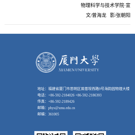
物理科学与技术学院·宣
文
/
曾海龙
影
/
张朝阳
地址：福建省厦门市思明区曾厝垵西路9号海韵园物理大楼
电话：+86-592-2184026 +86-592-2186393
传真：+86-592-2189426
邮箱：phys@xmu.edu.cn
邮编：361005