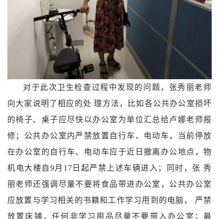
对于此次卫生检查过程中发现的问题，张秀丽老师
向大家说明了相应的处
理方法，比如
各公共办公室损坏
的椅子、桌子应尽快以办公室为单位汇总给卢娜老师报
修；公共办公室内严禁放置自行车、电动车，当前停放
在办公室的自行车、电动车应于近日撤离办公地点，物
机电大楼自9月17日起严禁上述车辆进入；同时，张
秀
丽
老师还强调尽量不要将食品带进办公室，公共办公室
应放置与学习相关的书籍和工作学习用到的电脑，
严禁
放置床铺，
任何非学习用品尽量不要带入办公室；最