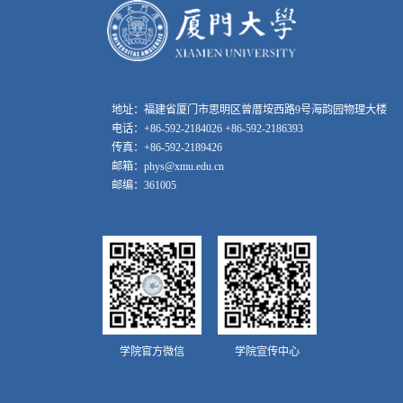
地址：福建省厦门市思明区曾厝垵西路9号海韵园物理大楼
电话：+86-592-2184026 +86-592-2186393
传真：+86-592-2189426
邮箱：phys@xmu.edu.cn
邮编：361005
学院官方微信
学院宣传中心