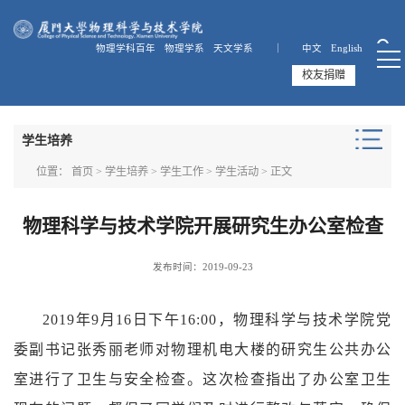
物理学科百年
物理学系
天文学系 ｜
中文
English
校友捐赠
学生培养
位置：
首页
>
学生培养
>
学生工作
>
学生活动
> 正文
物理科学与技术学院开展研究生办公室检查
发布时间：2019-09-23
2019年9月16日下午16:00，物理科学与技术学院党
委副书记张秀丽老师对物理机电大楼的研究生公共办公
室进行了卫生与安全检查。这次检查指出了办公室卫生