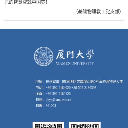
己的智慧成就中国梦！
（基础物理教工党支部）
地址：福建省厦门市思明区曾厝垵西路9号海韵园物理大楼
电话：+86-592-2184026 +86-592-2186393
传真：+86-592-2189426
邮箱：phys@xmu.edu.cn
邮编：361005