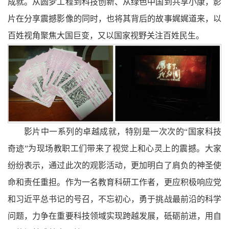
成就。从圆梦工程到科技创新、从绿色中国到共享小康，影
片在分享震撼影像的同时，也将其背后的故事娓娓道来，以
百姓视角聚焦大国巨变，又以国家视野关注百姓民生。
影片中一系列的卓越成就，特别是一次次的“国家科技
奇迹”为现场教职工们带来了视觉上和心灵上的震撼。大家
纷纷表示，通过此次的观影活动，更加明白了肩负的神圣使
命和责任重担。作为一名教育科研工作者，更应积极响应党
和习近平总书记的号召，不忘初心，勇于挑战最前沿的科学
问题，力争在重要科技领域实现跨越发展，砥砺前进，用自