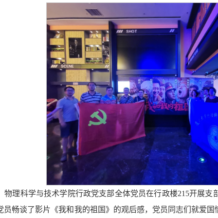
日下午，物理科学与技术学院行政党支部全体党员在行政楼215开
党员畅谈了影片《我和我的祖国》的观后感，党员同志们就爱国