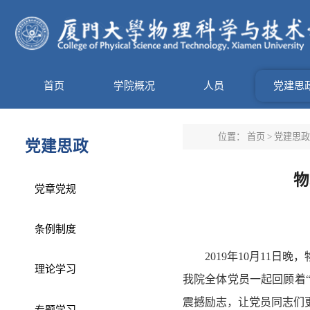
首页
学院概况
人员
党建思
位置：
首页
>
党建思政
党建思政
物
党章党规
条例制度
2019年10月11
理论学习
我院全体党员一起回顾着
震撼励志，让党员同志们
专题学习