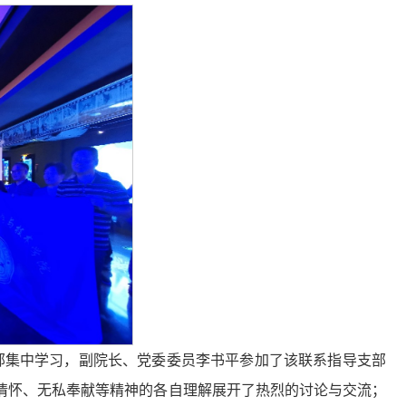
展支部集中学习，副院长、党委委员李书平参加了该联系指导支部
情怀、无私奉献等精神的各自理解展开了热烈的讨论与交流；