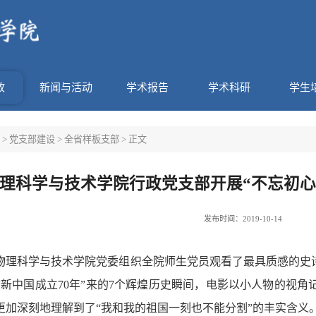
政
新闻与活动
学术报告
学术科研
学生
>
党支部建设
>
全省样板支部
> 正文
理科学与技术学院行政党支部开展“不忘初心
发布时间：2019-10-14
日晚，物理科学与技术学院党委组织全院师生党员观看了最具质感
“新中国成立70年”来的7个辉煌历史瞬间，电影以小人物的视
更加深刻地理解到了“我和我的祖国一刻也不能分割”的丰实含义