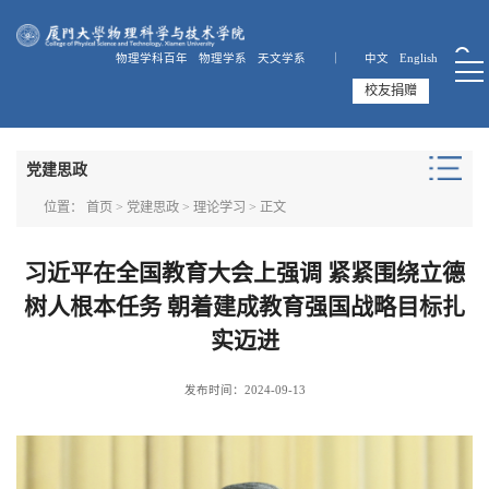
物理学科百年
物理学系
天文学系 ｜
中文
English
校友捐赠
党建思政
位置：
首页
>
党建思政
>
理论学习
> 正文
习近平在全国教育大会上强调 紧紧围绕立德
树人根本任务 朝着建成教育强国战略目标扎
实迈进
发布时间：2024-09-13