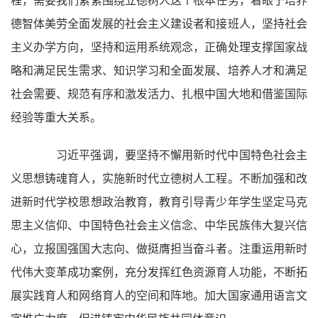
程，需要我们紧紧围绕立德树人这个根本任务，着眼于培养
德智体美劳全面发展的社会主义建设者和接班人，坚持社会
主义办学方向，坚持和运用系统观念，正确处理支撑国家战
略和满足民生需求、知识学习和全面发展、培养人才和满足
社会需要、规范有序和激发活力、扎根中国大地和借鉴国际
经验等重大关系。
习近平强调，要坚持不懈用新时代中国特色社会主
义思想铸魂育人，实施新时代立德树人工程。不断加强和改
进新时代学校思想政治教育，教育引导青少年学生坚定马克
思主义信仰、中国特色社会主义信念、中华民族伟大复兴信
心，立报国强国大志向、做挺膺担当奋斗者。注重运用新时
代伟大变革成功案例，充分发挥红色资源育人功能，不断拓
展实践育人和网络育人的空间和阵地。加大国家通用语言文