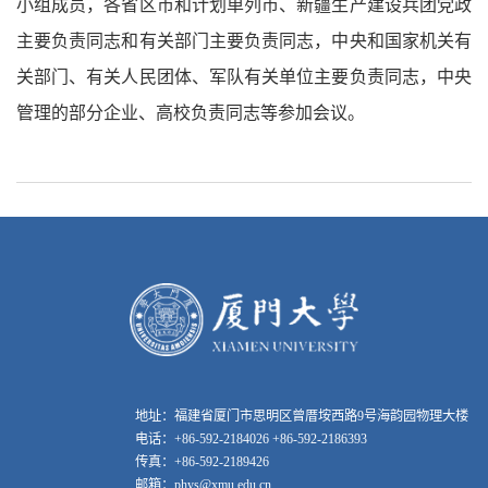
小组成员，各省区市和计划单列市、新疆生产建设兵团党政
主要负责同志和有关部门主要负责同志，中央和国家机关有
关部门、有关人民团体、军队有关单位主要负责同志，中央
管理的部分企业、高校负责同志等参加会议。
地址：福建省厦门市思明区曾厝垵西路9号海韵园物理大楼
电话：+86-592-2184026 +86-592-2186393
传真：+86-592-2189426
邮箱：phys@xmu.edu.cn