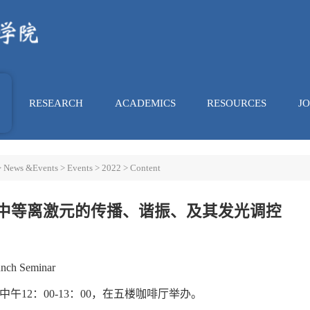
RESEARCH
ACADEMICS
RESOURCES
J
>
News &Events
>
Events
>
2022
> Content
中等离激元的传播、谐振、及其发光调控
h Seminar
中午12：00-13：00，在五楼咖啡厅举办。