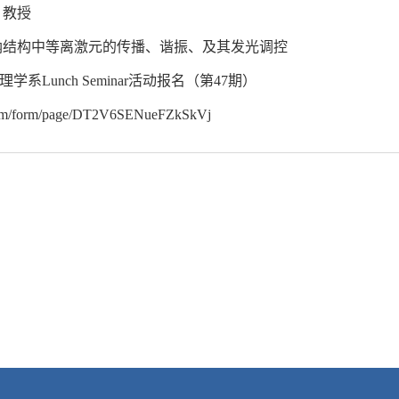
 教授
纳结构中等离激元的传播、谐振、及其发光调控
系Lunch Seminar活动报名（第47期）
.com/form/page/DT2V6SENueFZkSkVj